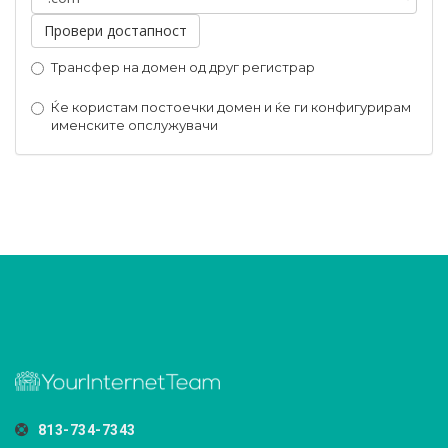
Трансфер на домен од друг регистрар
Ќе користам постоечки домен и ќе ги конфигурирам
именските опслужувачи
813-734-7343