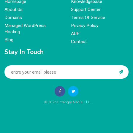
Homepage
Knowledgebase
About Us
Support Center
Domains
Terms Of Service
Managed WordPress
Privacy Policy
Hosting
AUP
Blog
Contact
Stay In Touch
© 2026
Entangle Media, LLC
.