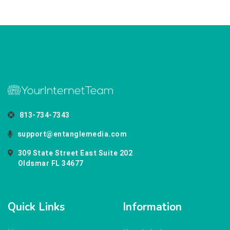
813-734-7343
support@entanglemedia.com
309 State Street East Suite 202
Oldsmar FL 34677
Quick Links
Information