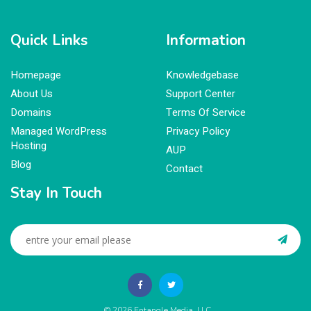
Quick Links
Information
Homepage
Knowledgebase
About Us
Support Center
Domains
Terms Of Service
Managed WordPress
Privacy Policy
Hosting
AUP
Blog
Contact
Stay In Touch
© 2026
Entangle Media, LLC
.