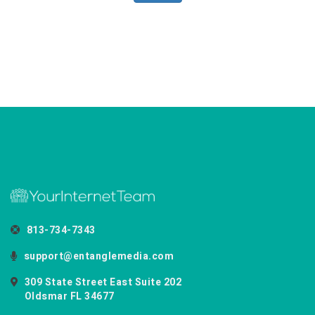
813-734-7343
support@entanglemedia.com
309 State Street East Suite 202
Oldsmar FL 34677